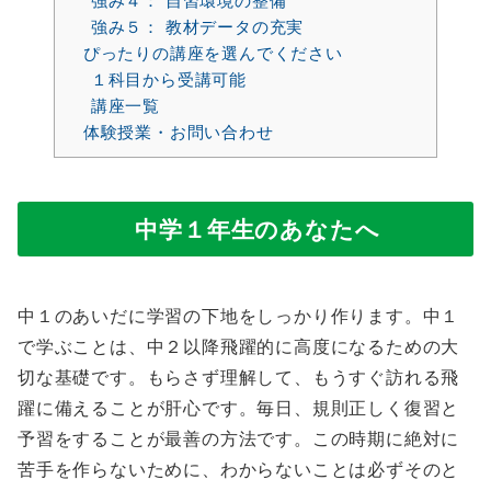
強み４： 自習環境の整備
強み５： 教材データの充実
ぴったりの講座を選んでください
１科目から受講可能
講座一覧
体験授業・お問い合わせ
中学１年生のあなたへ
中１のあいだに学習の下地をしっかり作ります。中１
で学ぶことは、中２以降飛躍的に高度になるための大
切な基礎です。もらさず理解して、もうすぐ訪れる飛
躍に備えることが肝心です。毎日、規則正しく復習と
予習をすることが最善の方法です。この時期に絶対に
苦手を作らないために、わからないことは必ずそのと