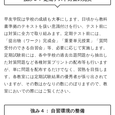
早友学院は学校の成績も大事にします。日頃から教科
書準拠のテキストを扱い意識付けを行い、テスト前に
は対策に全力で取り組みます。定期テスト前には、
「提出物（ワーク）完成会」「重要単元授業」「質問
受付のできる自習会」等、必要に応じて実施します。
定期試験前には、各中学校の過去出題問題から抽出し
た対策問題など各種対策プリントの配布等も行います
が、単に問題を配布するだけでなく、習熟を目指しま
す。各教室には定期試験結果の優秀者が張り出されて
いますが、その数はかなりの数にのぼりますので、教
室においでの際にはご覧ください。
強み４： 自習環境の整備