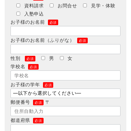
資料請求
お問合せ
見学・体験
入塾申込
お子様のお名前
必須
お子様のお名前（ふりがな）
必須
性別
男
女
必須
学校名
必須
お子様の学年
必須
郵便番号
〒
必須
都道府県
必須