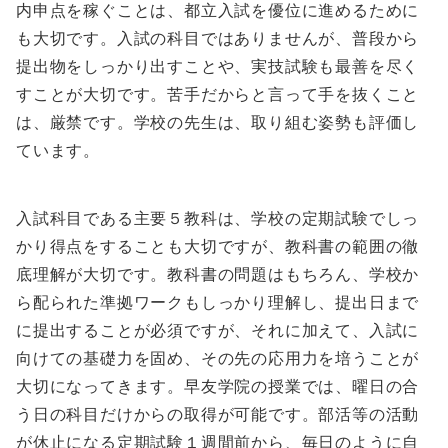
内申点を稼ぐことは、都立入試を優位に進めるために
も大切です。入試の科目ではありませんが、普段から
提出物をしっかり出すことや、実技試験も最善を尽く
すことが大切です。苦手だからと言って手を抜くこと
は、厳禁です。学校の先生は、取り組む姿勢も評価し
ています。
入試科目である主要５教科は、学校の定期試験でしっ
かり得点をすることも大切ですが、教科書の範囲の徹
底理解が大切です。教科書の問題はもちろん、学校か
ら配られた準拠ワークもしっかり理解し、提出日まで
に提出することが必須ですが、それに加えて、入試に
向けての基礎力を固め、その先の応用力を培うことが
大切になってきます。早友学院の授業では、曜日の合
う日の科目だけからの取得が可能です。部活等の活動
が休止になる定期試験１週間前から、毎日のように自