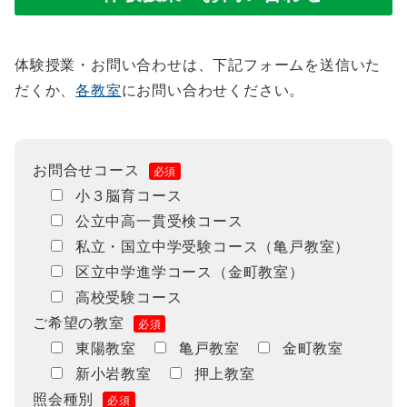
体験授業・お問い合わせは、下記フォームを送信いた
だくか、
各教室
にお問い合わせください。
お問合せコース
必須
小３脳育コース
公立中高一貫受検コース
私立・国立中学受験コース（亀戸教室）
区立中学進学コース（金町教室）
高校受験コース
ご希望の教室
必須
東陽教室
亀戸教室
金町教室
新小岩教室
押上教室
照会種別
必須