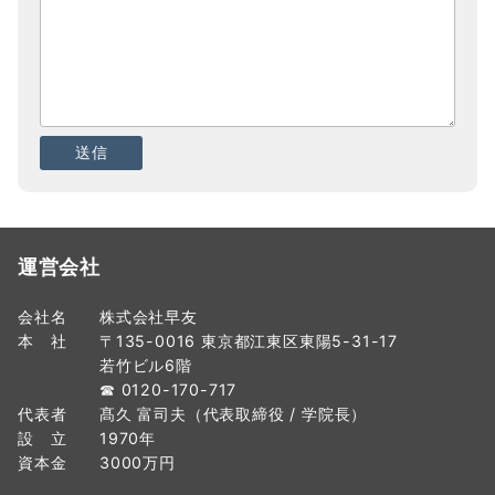
運営会社
会社名 株式会社早友
本 社 〒135-0016 東京都江東区東陽5-31-17
若竹ビル6階
☎ 0120-170-717
代表者 髙久 富司夫（代表取締役 / 学院長）
設 立 1970年
資本金 3000万円